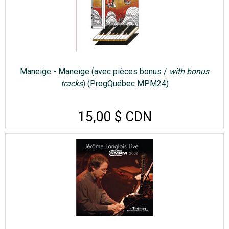
Maneige - Maneige (avec pièces bonus /
with bonus
tracks
) (ProgQuébec MPM24)
15,00 $ CDN