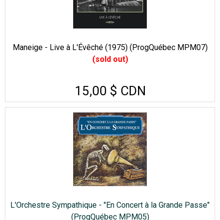
Maneige - Live à L'Évêché (1975) (ProgQuébec MPM07)
(sold out)
15,00 $ CDN
L'Orchestre Sympathique - "En Concert à la Grande Passe"
(ProgQuébec MPM05)