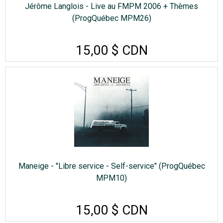
Jérôme Langlois - Live au FMPM 2006 + Thèmes
(ProgQuébec MPM26)
15,00 $ CDN
Maneige - "Libre service - Self-service" (ProgQuébec
MPM10)
15,00 $ CDN