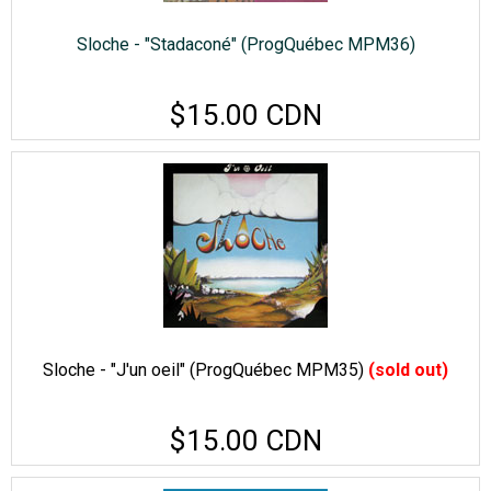
Sloche - "Stadaconé" (ProgQuébec MPM36)
$15.00 CDN
Sloche - "J'un oeil" (ProgQuébec MPM35)
(sold out)
$15.00 CDN