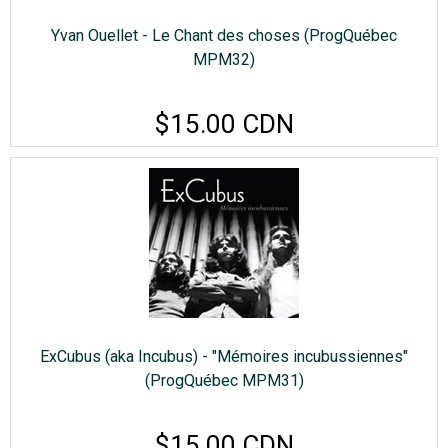
Yvan Ouellet - Le Chant des choses (ProgQuébec
MPM32)
$15.00 CDN
ExCubus (aka Incubus) - "Mémoires incubussiennes"
(ProgQuébec MPM31)
$15.00 CDN