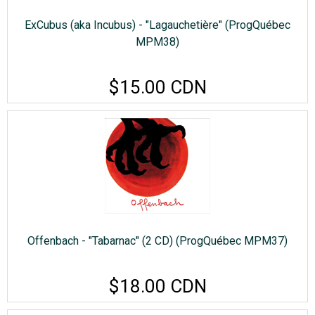
ExCubus (aka Incubus) - "Lagauchetière" (ProgQuébec
MPM38)
$15.00 CDN
Offenbach - "Tabarnac" (2 CD) (ProgQuébec MPM37)
$18.00 CDN