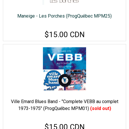
Maneige - Les Porches (ProgQuébec MPM25)
$15.00 CDN
Ville Emard Blues Band - "Complete VEBB au complet
1973-1975" (ProgQuébec MPM01)
(sold out)
$15.00 CDN