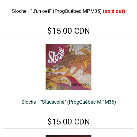
Sloche - "J'un oeil" (ProgQuébec MPM35)
(sold out)
$15.00 CDN
Sloche - "Stadaconé" (ProgQuébec MPM36)
$15.00 CDN