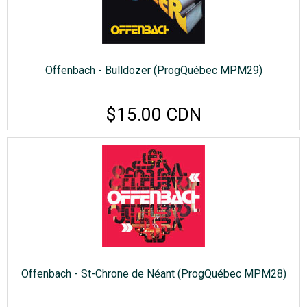
Offenbach - Bulldozer (ProgQuébec MPM29)
$15.00 CDN
Offenbach - St-Chrone de Néant (ProgQuébec MPM28)