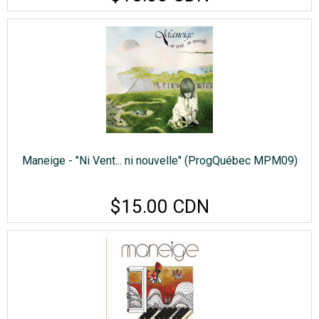
Maneige - "Ni Vent... ni nouvelle" (ProgQuébec MPM09)
$15.00 CDN