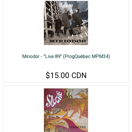
Miriodor - "Live 89" (ProgQuébec MPM34)
$15.00 CDN