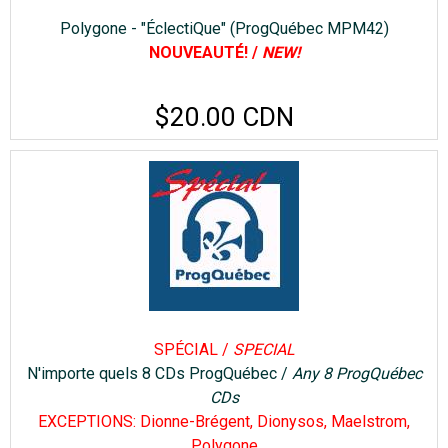
Polygone - "ÉclectiQue" (ProgQuébec MPM42)
NOUVEAUTÉ! /
NEW!
$20.00 CDN
SPÉCIAL /
SPECIAL
N'importe quels 8 CDs ProgQuébec /
Any 8 ProgQuébec
CDs
EXCEPTIONS: Dionne-Brégent, Dionysos, Maelstrom,
Polygone