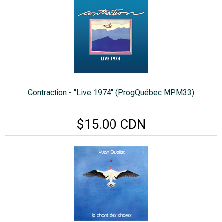
Contraction - "Live 1974" (ProgQuébec MPM33)
$15.00 CDN