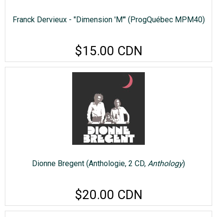
Franck Dervieux - "Dimension 'M'" (ProgQuébec MPM40)
$15.00 CDN
Dionne Bregent (Anthologie, 2 CD,
Anthology
)
$20.00 CDN