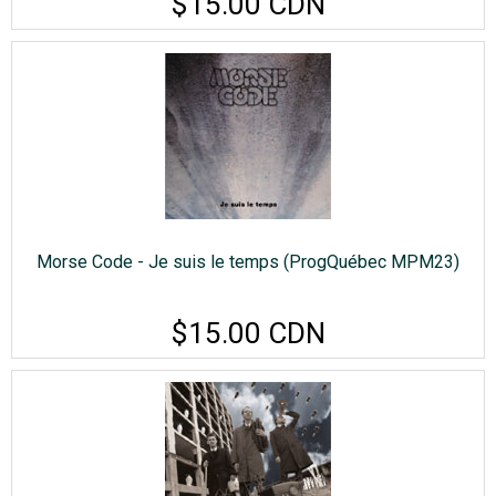
$15.00 CDN
Morse Code - Je suis le temps (ProgQuébec MPM23)
$15.00 CDN