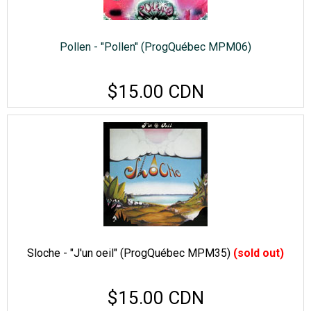
Pollen - "Pollen" (ProgQuébec MPM06)
$15.00 CDN
Sloche - "J'un oeil" (ProgQuébec MPM35)
(sold out)
$15.00 CDN