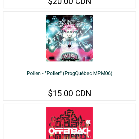
$20.00 CDN
Pollen - "Pollen" (ProgQuébec MPM06)
$15.00 CDN