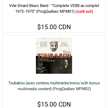
Ville Emard Blues Band - "Complete VEBB au complet
1973-1975" (ProgQuébec MPM01)
(sold out)
$15.00 CDN
Toubabou (avec contenu multimédia bonis/
with bonus
multimedia content
) (ProgQuébec MPM02)
$15.00 CDN