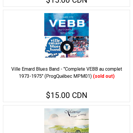
$15.00 CDN
Ville Emard Blues Band - "Complete VEBB au complet
1973-1975" (ProgQuébec MPM01)
(sold out)
$15.00 CDN