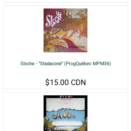
Sloche - "Stadaconé" (ProgQuébec MPM36)
$15.00 CDN