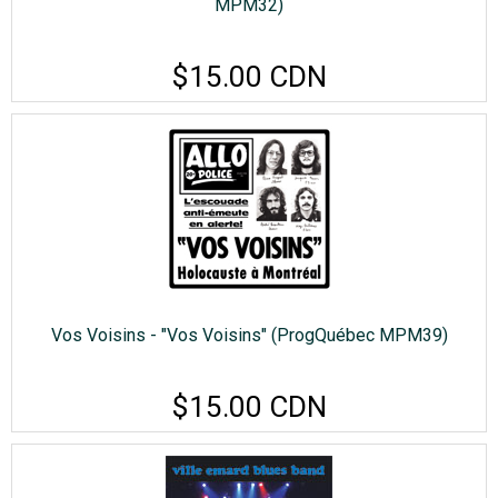
MPM32)
$15.00 CDN
Vos Voisins - "Vos Voisins" (ProgQuébec MPM39)
$15.00 CDN