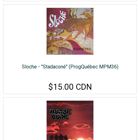
Sloche - "Stadaconé" (ProgQuébec MPM36)
$15.00 CDN