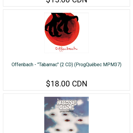
Offenbach - "Tabarnac" (2 CD) (ProgQuébec MPM37)
$18.00 CDN