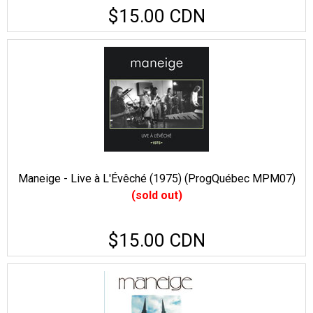
$15.00 CDN
Maneige - Live à L'Évêché (1975) (ProgQuébec MPM07)
(sold out)
$15.00 CDN