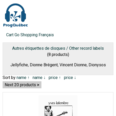
Cart
Go Shopping
Français
Autres étiquettes de disques / Other record labels
(8 products)
Jellyfiche, Dionne Brégent, Vincent Dionne, Dionysos
Sort by
name ↑
name ↓
price ↑
price ↓
Next 20 products