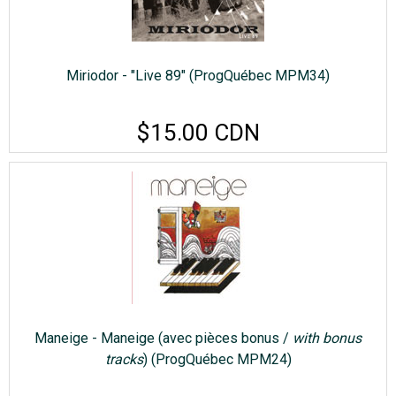
Miriodor - "Live 89" (ProgQuébec MPM34)
$15.00 CDN
Maneige - Maneige (avec pièces bonus /
with bonus
tracks
) (ProgQuébec MPM24)