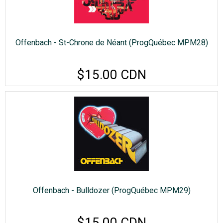
Offenbach - St-Chrone de Néant (ProgQuébec MPM28)
$15.00 CDN
Offenbach - Bulldozer (ProgQuébec MPM29)
$15.00 CDN