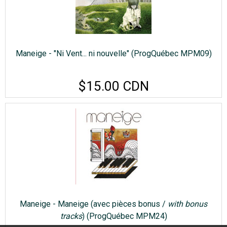
Maneige - "Ni Vent... ni nouvelle" (ProgQuébec MPM09)
$15.00 CDN
Maneige - Maneige (avec pièces bonus /
with bonus
tracks
) (ProgQuébec MPM24)