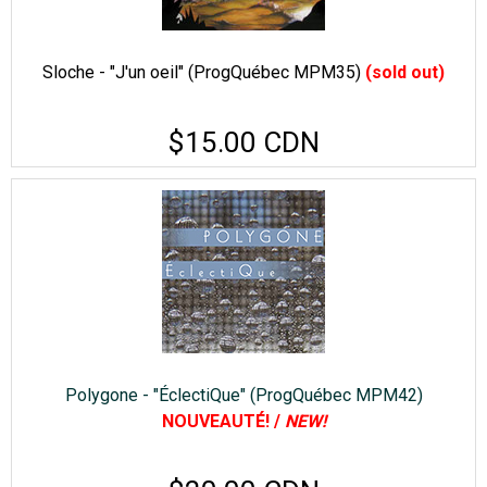
Sloche - "J'un oeil" (ProgQuébec MPM35)
(sold out)
$15.00 CDN
Polygone - "ÉclectiQue" (ProgQuébec MPM42)
NOUVEAUTÉ! /
NEW!