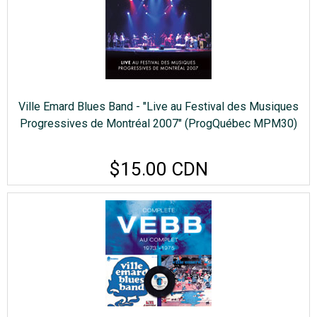
Ville Emard Blues Band - "Live au Festival des Musiques
Progressives de Montréal 2007" (ProgQuébec MPM30)
$15.00 CDN