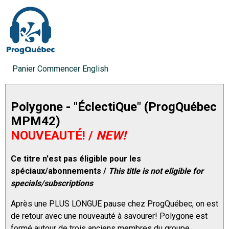
Panier
Commencer
English
Polygone - "ÉclectiQue" (ProgQuébec
MPM42)
NOUVEAUTÉ! /
NEW!
Ce titre n'est pas éligible pour les
spéciaux/abonnements /
This title is not eligible for
specials/subscriptions
Après une PLUS LONGUE pause chez ProgQuébec, on est
de retour avec une nouveauté à savourer! Polygone est
formé autour de trois anciens membres du groupe