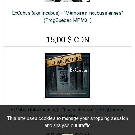
ExCubus (aka Incubus) - "Mémoires incubussiennes"
(ProgQuébec MPM31)
15,00 $ CDN
ExCubus (aka Incubus) - "Lagauchetière" (ProgQuébec
MPM38)
This site uses cookies to manage your shopping session
and analyse our traffic