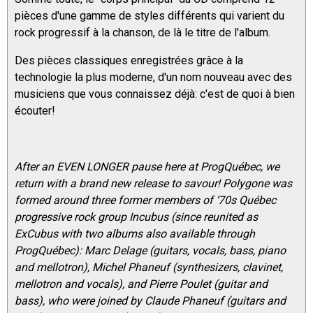
pièces d'une gamme de styles différents qui varient du
rock progressif à la chanson, de là le titre de l'album.
Des pièces classiques enregistrées grâce à la
technologie la plus moderne, d'un nom nouveau avec des
musiciens que vous connaissez déjà: c'est de quoi à bien
écouter!
After an EVEN LONGER pause here at ProgQuébec, we
return with a brand new release to savour! Polygone was
formed around three former members of ‘70s Québec
progressive rock group Incubus (since reunited as
ExCubus with two albums also available through
ProgQuébec): Marc Delage (guitars, vocals, bass, piano
and mellotron), Michel Phaneuf (synthesizers, clavinet,
mellotron and vocals), and Pierre Poulet (guitar and
bass), who were joined by Claude Phaneuf (guitars and