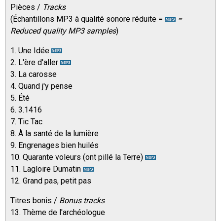
Pièces /
Tracks
(Échantillons MP3 à qualité sonore réduite =
=
Reduced quality MP3 samples
)
1. Une Idée
2. L'ère d'aller
3. La carosse
4. Quand j'y pense
5. Été
6. 3.1416
7. Tic Tac
8. À la santé de la lumière
9. Engrenages bien huilés
10. Quarante voleurs (ont pillé la Terre)
11. Lagloire Dumatin
12. Grand pas, petit pas
Titres bonis /
Bonus tracks
13. Thème de l'archéologue