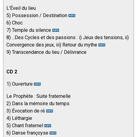
L'Éveil du lieu
5) Possession / Destination
6) Choc
7) Temple du silence
8) ...Des Cycles et des passions : i) Jeux des tensions, ii)
Convergence des jeux, iii) Retour du mythe
9) Transcendance du lieu / Délivrance
CD 2
1) Ouverture
Le Prophète : Suite fraternelle
2) Dans la mémoire du temps
3) Évocation de ré
4) Léthargie
5) Chant fraternel
6) Danse françoyse