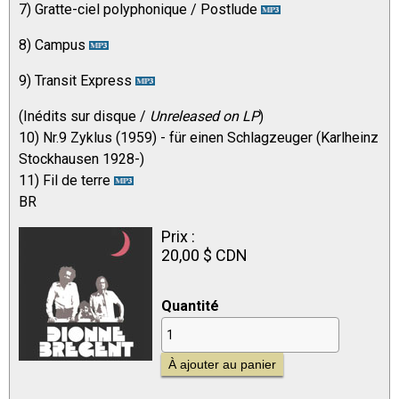
7) Gratte-ciel polyphonique / Postlude
8) Campus
9) Transit Express
(Inédits sur disque /
Unreleased on LP
)
10) Nr.9 Zyklus (1959) - für einen Schlagzeuger (Karlheinz
Stockhausen 1928-)
11) Fil de terre
BR
Prix :
20,00 $ CDN
Quantité