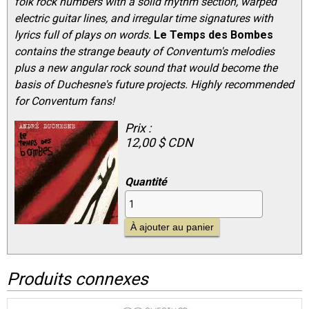
folk rock numbers with a solid rhythm section, warped
electric guitar lines, and irregular time signatures with
lyrics full of plays on words.
Le Temps des Bombes
contains the strange beauty of Conventum's melodies
plus a new angular rock sound that would become the
basis of Duchesne's future projects. Highly recommended
for Conventum fans!
Prix :
12,00 $ CDN
Quantité
Produits connexes