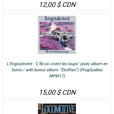
12,00 $ CDN
L'Engoulevent - "L'Île où vivent les loups" (avec album en
bonis / with bonus album: "Étoifilan") (ProgQuébec
MPM17)
15,00 $ CDN