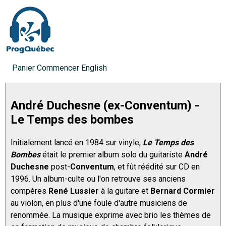
Panier
Commencer
English
André Duchesne (ex-Conventum) -
Le Temps des bombes
Initialement lancé en 1984 sur vinyle,
Le Temps des
Bombes
était le premier album solo du guitariste
André
Duchesne
post-
Conventum
, et fût réédité sur CD en
1996. Un album-culte ou l'on retrouve ses anciens
compères
René Lussier
à la guitare et
Bernard Cormier
au violon, en plus d'une foule d'autre musiciens de
renommée. La musique exprime avec brio les thèmes de