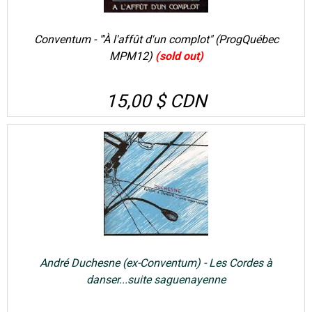
Conventum - "'À l'affût d'un complot" (ProgQuébec
MPM12)
(sold out)
15,00 $ CDN
André Duchesne (ex-Conventum) - Les Cordes à
danser...suite saguenayenne