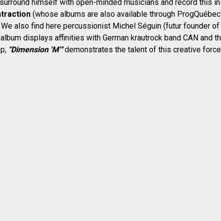
surround himself with open-minded musicians and record this ins
traction
(whose albums are also available through ProgQuébec)
 We also find here percussionist Michel Séguin (futur founder o
e album displays affinities with German krautrock band CAN and
op,
"Dimension 'M'"
demonstrates the talent of this creative for