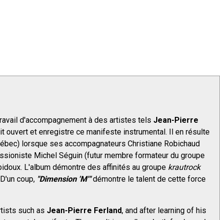
ravail d'accompagnement à des artistes tels
Jean-Pierre
t ouvert et enregistre ce manifeste instrumental. Il en résulte
ébec) lorsque ses accompagnateurs Christiane Robichaud
cussioniste Michel Séguin (futur membre formateur du groupe
Robidoux. L'album démontre des affinités au groupe
krautrock
 D'un coup,
"Dimension 'M'"
démontre le talent de cette force
rtists such as
Jean-Pierre Ferland
, and after learning of his