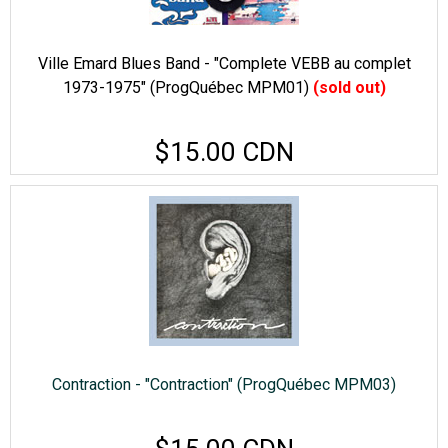
Ville Emard Blues Band - "Complete VEBB au complet
1973-1975" (ProgQuébec MPM01)
(sold out)
$15.00 CDN
Contraction - "Contraction" (ProgQuébec MPM03)